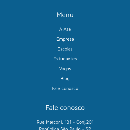
Menu
A Asa
Empresa
Escolas
Estudantes
Vagas
Blog
Fale conosco
Fale conosco
Rua Marconi, 131 - Conj.201
República São Paulo - SP