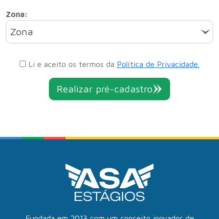
Zona:
Zona
Li e aceito os termos da
Política de Privacidade.
Realizar pré-cadastro
Fundada em 2013 com um conceito inovador de