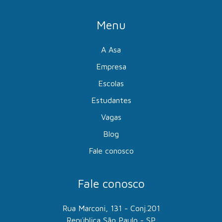
Menu
A Asa
Empresa
Escolas
Estudantes
Vagas
Blog
Fale conosco
Fale conosco
Rua Marconi, 131 - Conj.201
República São Paulo - SP