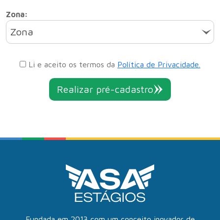
Zona:
Zona
Li e aceito os termos da
Política de Privacidade.
Realizar pré-cadastro
Fundada em 2013 com um conceito inovador de