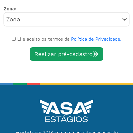
Zona:
Zona
Li e aceito os termos da
Política de Privacidade.
Realizar pré-cadastro
Fundada em 2013 com um conceito inovador de