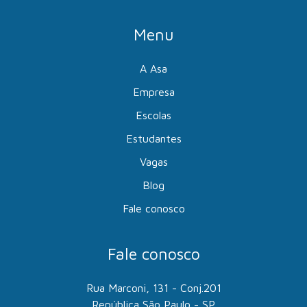
Menu
A Asa
Empresa
Escolas
Estudantes
Vagas
Blog
Fale conosco
Fale conosco
Rua Marconi, 131 - Conj.201
República São Paulo - SP